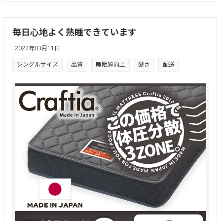
毎日心地よく熟睡できています
2022年03月11日
シングルサイズ
品質
睡眠質向上
硬さ
配送