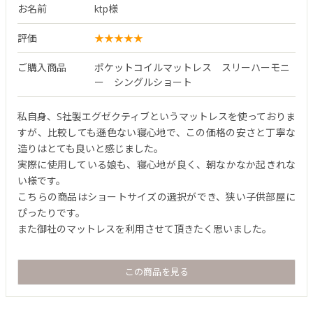
お名前
ktp様
評価
ご購入商品
ポケットコイルマットレス スリーハーモニ
ー シングルショート
私自身、S社製エグゼクティブというマットレスを使っておりま
すが、比較しても遜色ない寝心地で、この価格の安さと丁寧な
造りはとても良いと感じました。
実際に使用している娘も、寝心地が良く、朝なかなか起きれな
い様です。
こちらの商品はショートサイズの選択ができ、狭い子供部屋に
ぴったりです。
また御社のマットレスを利用させて頂きたく思いました。
この商品を見る