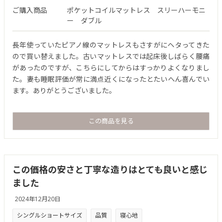
ご購入商品
ポケットコイルマットレス スリーハーモニ
ー ダブル
長年使っていたピアノ線のマットレスもさすがにヘタってきた
ので買い替えました。古いマットレスでは起床後しばらく腰痛
があったのですが、こちらにしてからはすっかりよくなりまし
た。妻も睡眠評価が常に満点近くになったとたいへん喜んでい
ます。ありがとうございました。
この商品を見る
この価格の安さと丁寧な造りはとても良いと感じ
ました
2024年12月20日
シングルショートサイズ
品質
寝心地