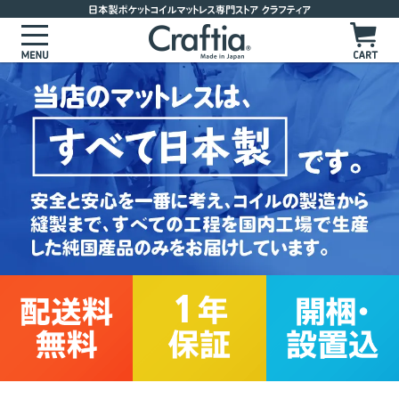
マットレスを選ぶ
サイズからマットレスを選ぶ
かたさからマットレスを選ぶ
かためのマットレス
お客様の声
ややかためのマットレス
よくあるご質問
標準的な硬さのマットレス
製品ラインナップ
やわらかめのマットレス
ポケットコイルマットレス
セレクトオーダーマットレス
ピロートップ