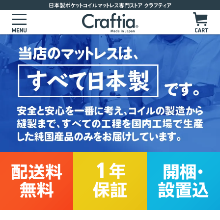
マットレスを選ぶ
サイズからマットレスを選ぶ
かたさからマットレスを選ぶ
かためのマットレス
お客様の声
ややかためのマットレス
よくあるご質問
標準的な硬さのマットレス
製品ラインナップ
やわらかめのマットレス
ポケットコイルマットレス
セレクトオーダーマットレス
ピロートップ