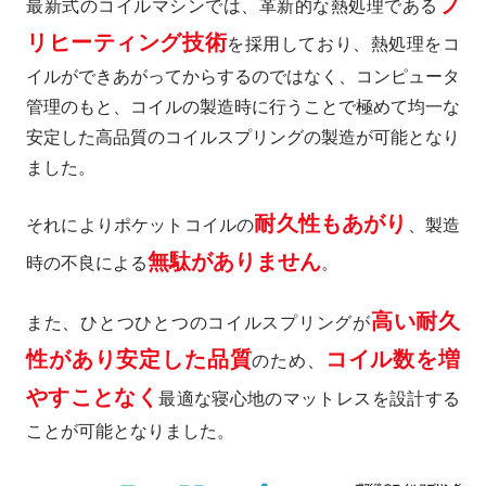
プ
最新式のコイルマシンでは、革新的な熱処理である
リヒーティング技術
を採用しており、熱処理をコ
イルができあがってからするのではなく、コンピュータ
管理のもと、コイルの製造時に行うことで極めて均一な
安定した高品質のコイルスプリングの製造が可能となり
ました。
耐久性もあがり
それによりポケットコイルの
、製造
無駄がありません
時の不良による
。
高い耐久
また、ひとつひとつのコイルスプリングが
性があり安定した品質
コイル数を増
のため、
やすことなく
最適な寝心地のマットレスを設計する
ことが可能となりました。