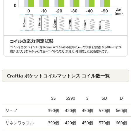
Craftia ポケットコイルマットレス コイル数一覧
SS
SS90
S
SD
D
ジュノ
390個
420個
450個
570個
660個
リネンワッフル
390個
420個
450個
570個
660個