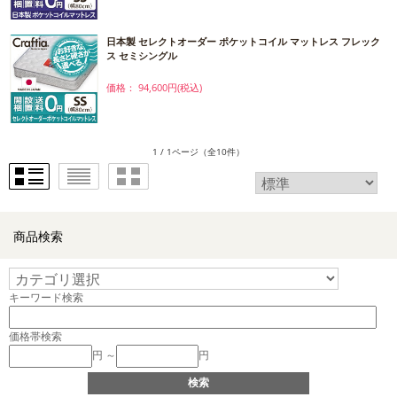
日本製 セレクトオーダー ポケットコイル マットレス フレック
ス セミシングル
価格： 94,600円(税込)
1 / 1ページ
（全10件）
商品検索
キーワード検索
価格帯検索
円 ～
円