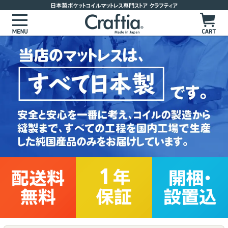
マットレスを選ぶ
サイズからマットレスを選ぶ
かたさからマットレスを選ぶ
かためのマットレス
お客様の声
ややかためのマットレス
よくあるご質問
標準的な硬さのマットレス
製品ラインナップ
やわらかめのマットレス
ポケットコイルマットレス
セレクトオーダーマットレス
ピロートップ