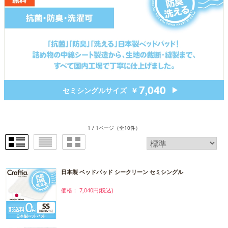
7,040
セミシングルサイズ
￥
1 / 1ページ
（全10件）
日本製 ベッドパッド シークリーン セミシングル
価格： 7,040円(税込)