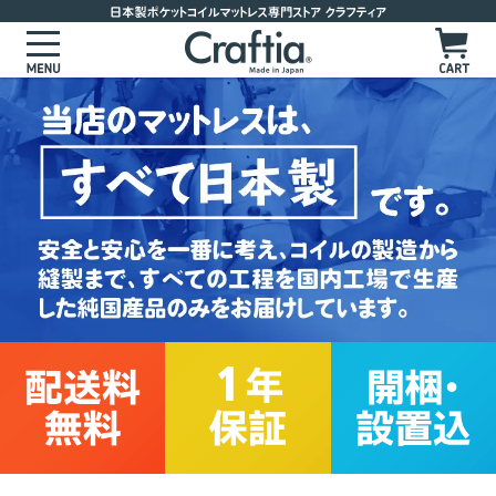
マットレスを選ぶ
サイズからマットレスを選ぶ
かたさからマットレスを選ぶ
かためのマットレス
お客様の声
ややかためのマットレス
よくあるご質問
標準的な硬さのマットレス
製品ラインナップ
やわらかめのマットレス
ポケットコイルマットレス
セレクトオーダーマットレス
ピロートップ