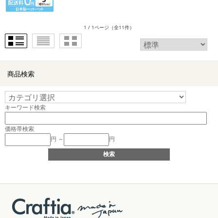
1 / 1ページ
（全11件）
商品検索
キーワード検索
価格帯検索
円 ～
円