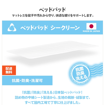
ベッドパッド
ストア インフォメーション
納期について
お買い物ガイド
会社概要
お問い合わせ
マイページにログイン
日本製ポケットコイルマットレス専門ストア Craftia | © 2009 -
2026 TODEO Co. Ltd.