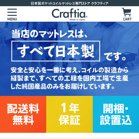
マットレスを選ぶ
サイズからマットレスを選ぶ
かたさからマットレスを選ぶ
かためのマットレス
お客様の声
ややかためのマットレス
よくあるご質問
標準的な硬さのマットレス
製品ラインナップ
やわらかめのマットレス
ポケットコイルマットレス
セレクトオーダーマットレス
ピロートップ