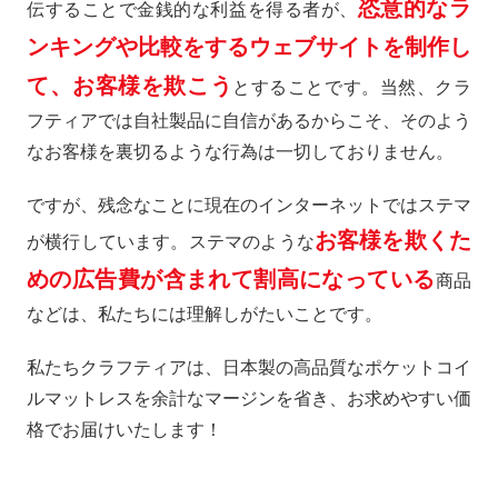
恣意的なラ
伝することで金銭的な利益を得る者が、
ンキングや比較をするウェブサイトを制作し
て、お客様を欺こう
とすることです。当然、クラ
フティアでは自社製品に自信があるからこそ、そのよう
なお客様を裏切るような行為は一切しておりません。
ですが、残念なことに現在のインターネットではステマ
お客様を欺くた
が横行しています。ステマのような
めの広告費が含まれて割高になっている
商品
などは、私たちには理解しがたいことです。
私たちクラフティアは、日本製の高品質なポケットコイ
ルマットレスを余計なマージンを省き、お求めやすい価
格でお届けいたします！