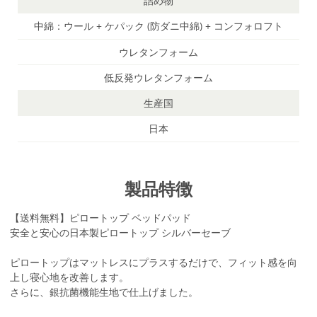
詰め物
中綿：ウール + ケパック (防ダニ中綿) + コンフォロフト
ウレタンフォーム
低反発ウレタンフォーム
生産国
日本
製品特徴
【送料無料】ピロートップ ベッドパッド
安全と安心の日本製ピロートップ シルバーセーブ
ピロートップはマットレスにプラスするだけで、フィット感を向
上し寝心地を改善します。
さらに、銀抗菌機能生地で仕上げました。