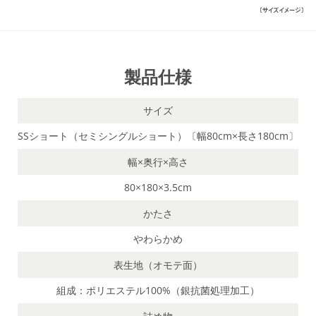
製品仕様
サイズ
SSショート（セミシングルショート）〔幅80cm×長さ180cm〕
幅×奥行×高さ
80×180×3.5cm
かたさ
やわらかめ
表生地（オモテ面）
組成：ポリエステル100%（銀抗菌処理加工）