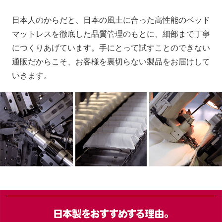
日本人のからだと、日本の風土に合った高性能のベッド
マットレスを徹底した品質管理のもとに、細部まで丁寧
につくりあげています。手にとって試すことのできない
通販だからこそ、お客様を裏切らない製品をお届けして
いきます。