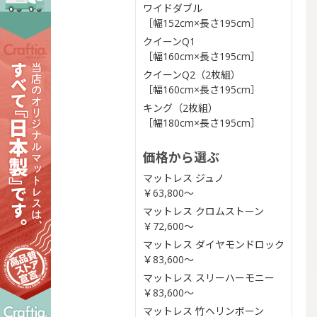
ワイドダブル
［幅152cm×長さ195cm］
クイーンQ1
［幅160cm×長さ195cm］
クイーンQ2（2枚組）
［幅160cm×長さ195cm］
キング（2枚組）
［幅180cm×長さ195cm］
価格から選ぶ
マットレス ジュノ
￥63,800〜
マットレス クロムストーン
￥72,600〜
マットレス ダイヤモンドロック
￥83,600〜
マットレス スリーハーモニー
￥83,600〜
マットレス 竹ヘリンボーン