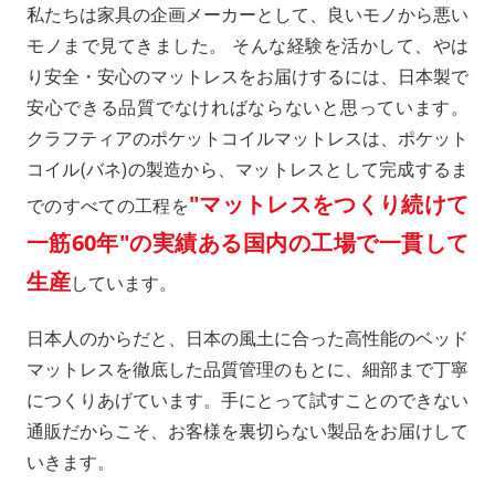
私たちは家具の企画メーカーとして、良いモノから悪い
モノまで見てきました。 そんな経験を活かして、やは
り安全・安心のマットレスをお届けするには、日本製で
安心できる品質でなければならないと思っています。
クラフティアのポケットコイルマットレスは、ポケット
コイル(バネ)の製造から、マットレスとして完成するま
"マットレスをつくり続けて
でのすべての工程を
一筋60年"の実績ある国内の工場で一貫して
生産
しています。
日本人のからだと、日本の風土に合った高性能のベッド
マットレスを徹底した品質管理のもとに、細部まで丁寧
につくりあげています。手にとって試すことのできない
通販だからこそ、お客様を裏切らない製品をお届けして
いきます。