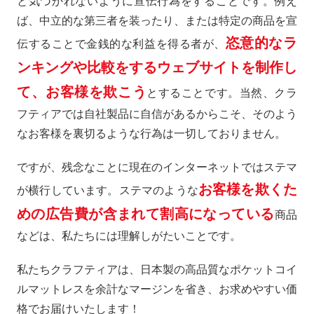
と気づかれないように宣伝行為をすることです。例え
ば、中立的な第三者を装ったり、または特定の商品を宣
恣意的なラ
伝することで金銭的な利益を得る者が、
ンキングや比較をするウェブサイトを制作し
て、お客様を欺こう
とすることです。当然、クラ
フティアでは自社製品に自信があるからこそ、そのよう
なお客様を裏切るような行為は一切しておりません。
ですが、残念なことに現在のインターネットではステマ
お客様を欺くた
が横行しています。ステマのような
めの広告費が含まれて割高になっている
商品
などは、私たちには理解しがたいことです。
私たちクラフティアは、日本製の高品質なポケットコイ
ルマットレスを余計なマージンを省き、お求めやすい価
格でお届けいたします！