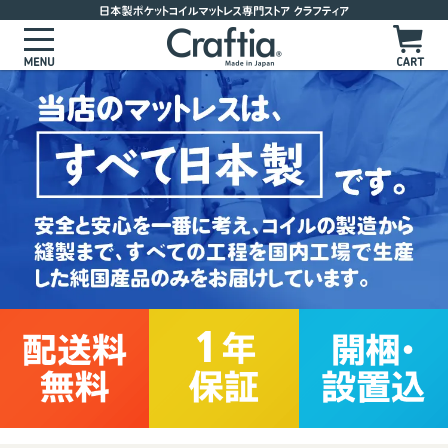
マットレスを選ぶ
サイズからマットレスを選ぶ
かたさからマットレスを選ぶ
かためのマットレス
お客様の声
ややかためのマットレス
よくあるご質問
標準的な硬さのマットレス
製品ラインナップ
やわらかめのマットレス
ポケットコイルマットレス
セレクトオーダーマットレス
ピロートップ