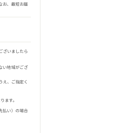
なお、最短お届
ございましたら
ない地域がござ
うえ、ご指定く
なります。
先払い）の場合
。