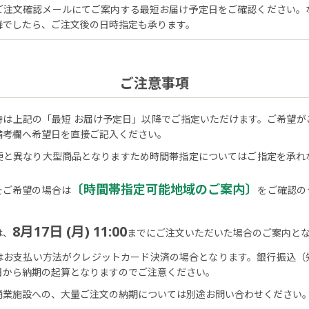
ご注文確認メールにてご案内する最短お届け予定日をご確認ください。
降でしたら、ご注文後の日時指定も承ります。
ご注意事項
時は上記の「最短 お届け予定日」以降でご指定いただけます。ご希望が
備考欄へ希望日を直接ご記入ください。
便と異なり大型商品となりますため時間帯指定についてはご指定を承れ
〔時間帯指定可能地域のご案内〕
をご希望の場合は
をご確認の
8月17日 (月) 11:00
は、
までにご注文いただいた場合のご案内と
はお支払い方法がクレジットカード決済の場合となります。銀行振込（
日から納期の起算となりますのでご注意ください。
商業施設への、大量ご注文の納期については別途お問い合わせください