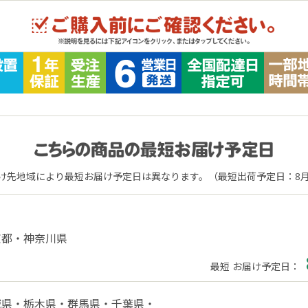
け先地域により最短お届け予定日は異なります。
（最短出荷予定日：
8
京都・
神奈川県
最短 お届け予定日：
城県・
栃木県・
群馬県・
千葉県・