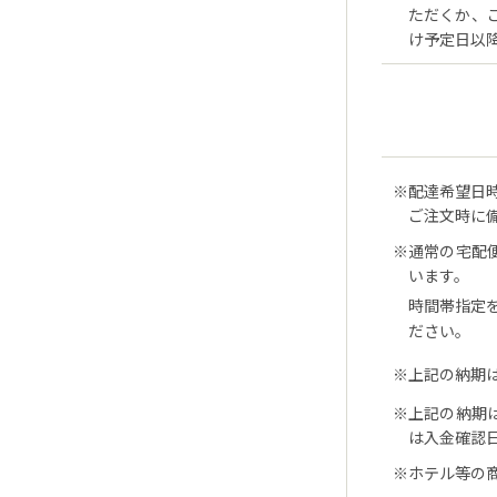
ただくか、
け予定日以
配達希望日
ご注文時に
通常の宅配
います。
時間帯指定
ださい。
上記の納期
上記の納期
は入金確認
ホテル等の